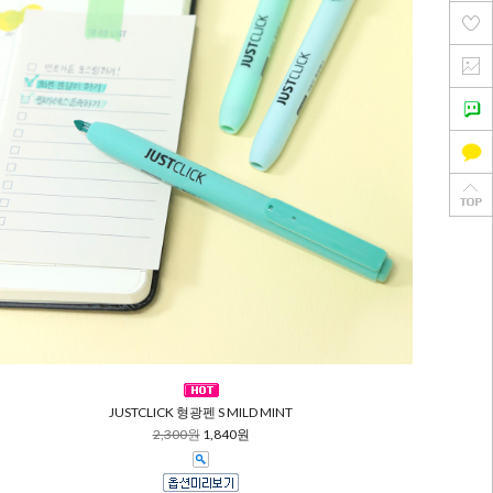
JUSTCLICK 형광펜 S MILD MINT
2,300원
1,840원