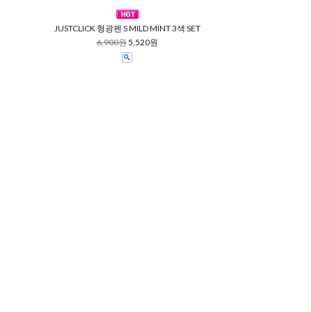
JUSTCLICK 형광펜 S MILD MINT 3색 SET
6,900원
5,520원