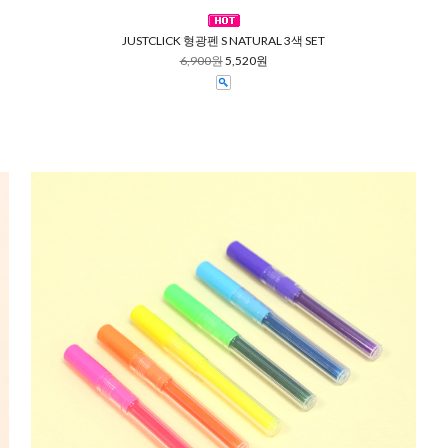
JUSTCLICK 형광펜 S NATURAL 3색 SET
6,900원
5,520원