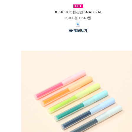
JUSTCLICK 형광펜 S NATURAL
2,300원
1,840원