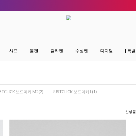
샤프
볼펜
칼라펜
수성펜
디지털
[ 특별
STCLICK 보드마카 M2(2)
JUSTCLICK 보드마카 L(1)
신상품