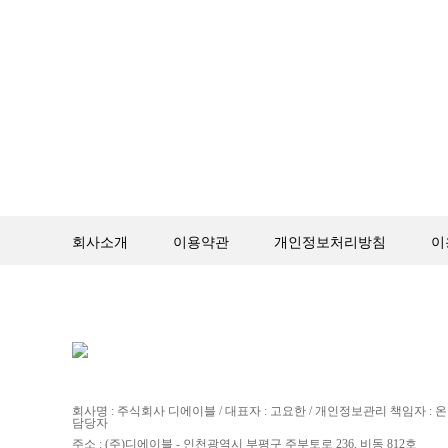
회사소개
이용약관
개인정보처리방침
이
회사명 : 주식회사 디에이블 / 대표자 : 고요한 / 개인정보관리 책임자 :
담당자
주소 : (주)디에이블 - 인천광역시 부평구 주부토로 236, 비동 812호