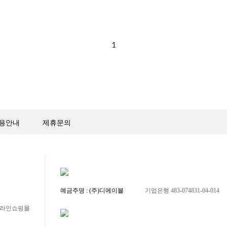
1
용안내
제휴문의
예금주명 : (주)디에이블
기업은행 483-074831-04-014
 온라인쇼핑몰