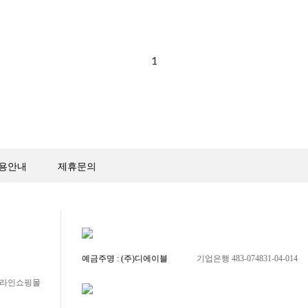
1
용안내
제휴문의
예금주명 : (주)디에이블
기업은행 483-074831-04-014
 온라인쇼핑몰