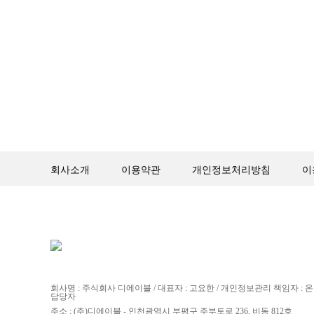
회사소개
이용약관
개인정보처리방침
이
회사명 : 주식회사 디에이블 / 대표자 : 고요한 / 개인정보관리 책임자 :
담당자
주소 : (주)디에이블 - 인천광역시 부평구 주부토로 236, 비동 812호