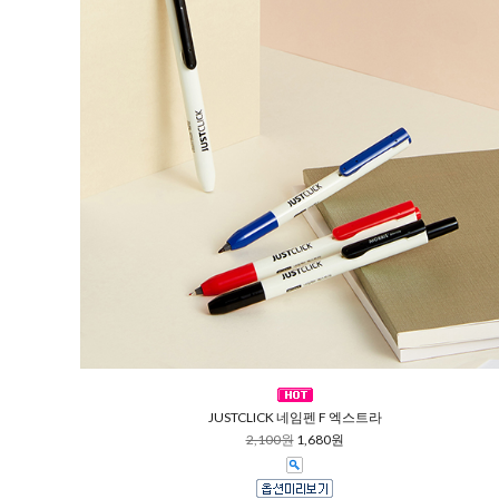
JUSTCLICK 네임펜 F 엑스트라
2,100원
1,680원