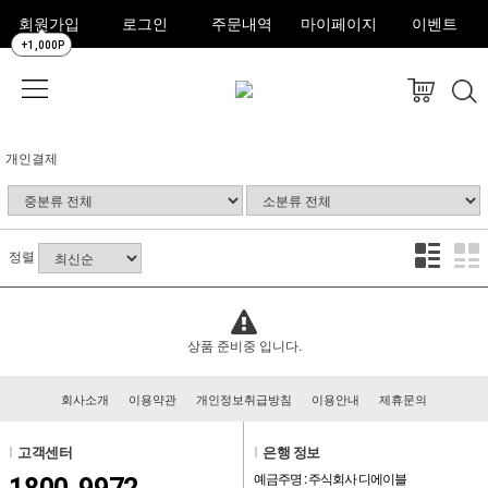
회원가입
로그인
주문내역
마이페이지
이벤트
+1,000P
개인결제
정렬
상품 준비중 입니다.
회사소개
이용약관
개인정보취급방침
이용안내
제휴문의
l
고객센터
l
은행 정보
예금주명 : 주식회사 디에이블