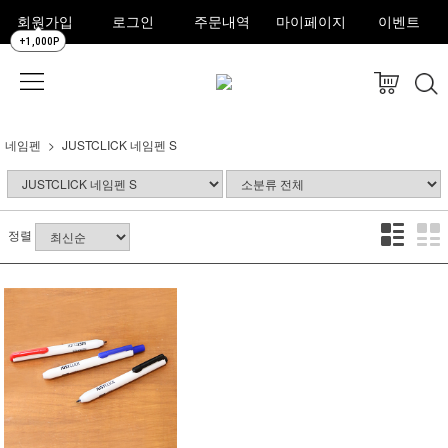
회원가입
로그인
주문내역
마이페이지
이벤트
+1,000P
네임펜
JUSTCLICK 네임펜 S
정렬