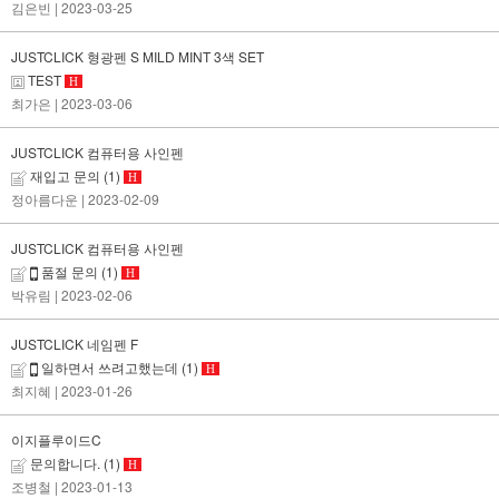
김은빈
| 2023-03-25
JUSTCLICK 형광펜 S MILD MINT 3색 SET
TEST
H
최가은
| 2023-03-06
JUSTCLICK 컴퓨터용 사인펜
재입고 문의
(1)
H
정아름다운
| 2023-02-09
JUSTCLICK 컴퓨터용 사인펜
품절 문의
(1)
H
박유림
| 2023-02-06
JUSTCLICK 네임펜 F
일하면서 쓰려고했는데
(1)
H
최지혜
| 2023-01-26
이지플루이드C
문의합니다.
(1)
H
조병철
| 2023-01-13