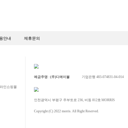
용안내
제휴문의
예금주명 : (주)디에이블
기업은행 483-074831-04-014
 온라인쇼핑몰
인천광역시 부평구 주부토로 236, 비동 812호
MORRIS
Copyright (C) 2022 morris. All Right Reserved.