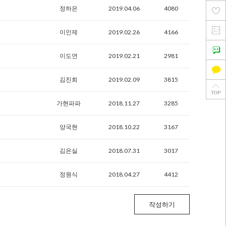
정하은
2019.04.06
4080
이인제
2019.02.26
4166
이도연
2019.02.21
2981
김진희
2019.02.09
3815
가현파파
2018.11.27
3285
양국현
2018.10.22
3167
김은실
2018.07.31
3017
정원식
2018.04.27
4412
작성하기