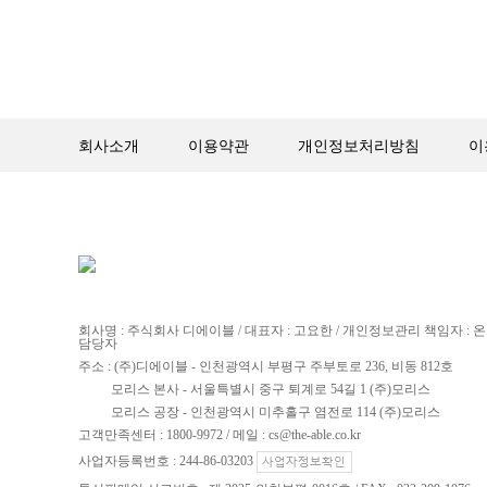
회사소개
이용약관
개인정보처리방침
이
회사명 : 주식회사 디에이블 / 대표자 : 고요한 / 개인정보관리 책임자 :
담당자
주소 : (주)디에이블 - 인천광역시 부평구 주부토로 236, 비동 812호
모리스 본사 - 서울특별시 중구 퇴계로 54길 1 (주)모리스
모리스 공장 - 인천광역시 미추홀구 염전로 114 (주)모리스
고객만족센터 : 1800-9972 / 메일 : cs@the-able.co.kr
사업자등록번호 : 244-86-03203