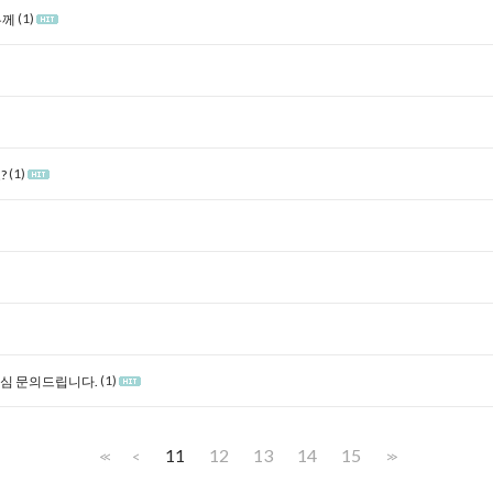
(1)
두께
(1)
?
(1)
심 문의드립니다.
11
12
13
14
15
<<
<
>>