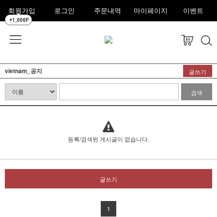
회원가입
로그인
주문내역
마이페이지
이벤트
+1,000P
vietnam_공지
글쓰기
검색
등록/검색된 게시글이 없습니다.
글쓰기
1