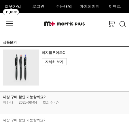
회원가입
로그인
주문내역
마이페이지
이벤트
+1,000P
상품문의
이지플루이드C
자세히 보기
대량 구매 할인 가능할까요?
이하나
|
2025-08-04
|
조회수 474
대량 구매 할인 가능할까요?