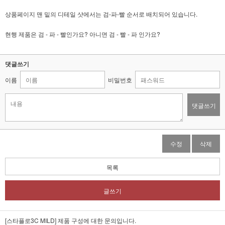
상품페이지 맨 밑의 디테일 샷에서는 검-파-빨 순서로 배치되어 있습니다.
현행 제품은 검 - 파 - 빨인가요? 아니면 검 - 빨 - 파 인가요?
댓글쓰기
이름
비밀번호
댓글쓰기
수정
삭제
목록
글쓰기
[스타플로3C MILD]
제품 구성에 대한 문의입니다.