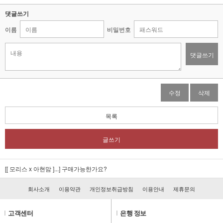
댓글쓰기
이름
비밀번호
댓글쓰기
수정
삭제
목록
글쓰기
[[ 모리스 x 아현맘 ]...]
구매가능한가요?
회사소개
이용약관
개인정보취급방침
이용안내
제휴문의
l
고객센터
l
은행 정보