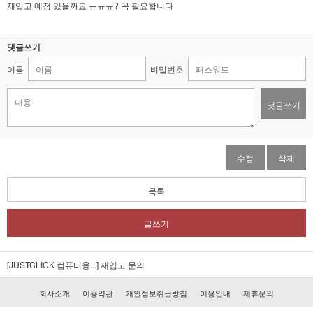
재입고 예정 있을까요 ㅠㅠㅠ? 꼭 필요합니다
댓글쓰기
이름
비밀번호
댓글쓰기
수정
삭제
목록
글쓰기
[JUSTCLICK 컴퓨터용...]
재입고 문의
회사소개
이용약관
개인정보취급방침
이용안내
제휴문의