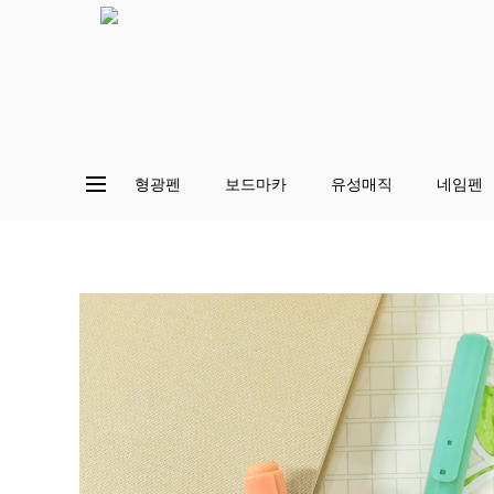
형광펜
보드마카
유성매직
네임펜