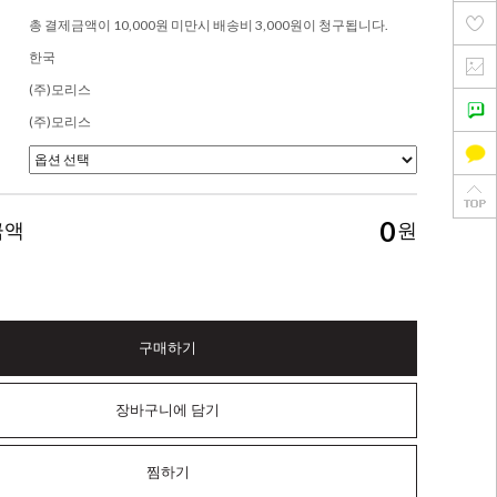
총 결제금액이 10,000원 미만시 배송비 3,000원이 청구됩니다.
한국
(주)모리스
(주)모리스
0
금액
원
구매하기
장바구니에 담기
찜하기