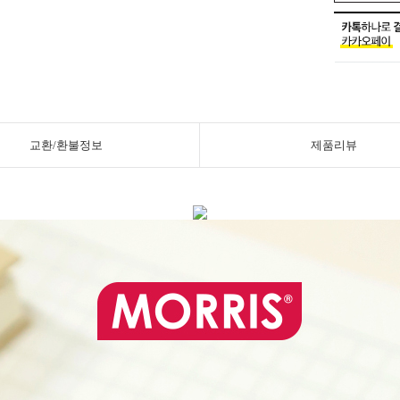
교환/환불정보
제품리뷰