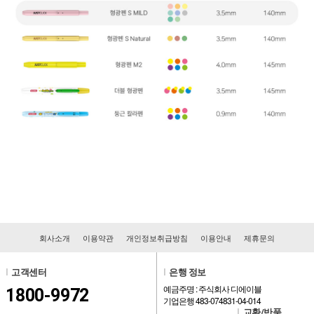
회사소개
이용약관
개인정보취급방침
이용안내
제휴문의
l
고객센터
l
은행 정보
예금주명 : 주식회사 디에이블
1800-9972
기업은행 483-074831-04-014
l
교환/반품