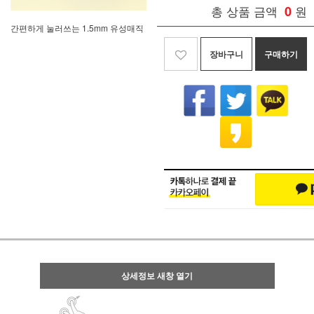
총 상품 금액
0
원
간편하게 눌러쓰는 1.5mm 유성매직
장바구니
구매하기
상세정보 새창 열기