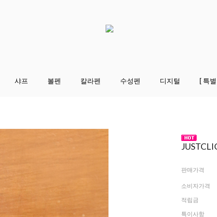
샤프
볼펜
칼라펜
수성펜
디지털
[ 특별
JUSTCL
판매가격
소비자가격
적립금
특이사항