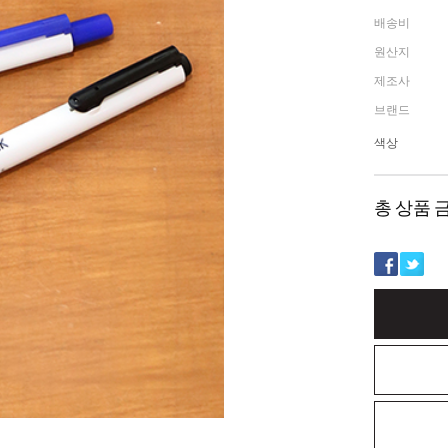
배송비
원산지
제조사
브랜드
색상
총 상품 