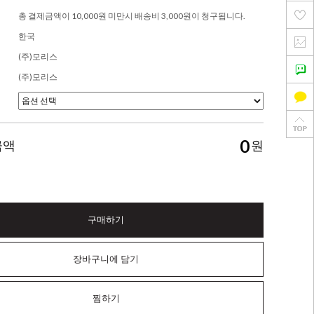
총 결제금액이 10,000원 미만시 배송비 3,000원이 청구됩니다.
한국
(주)모리스
(주)모리스
0
금액
원
구매하기
장바구니에 담기
찜하기