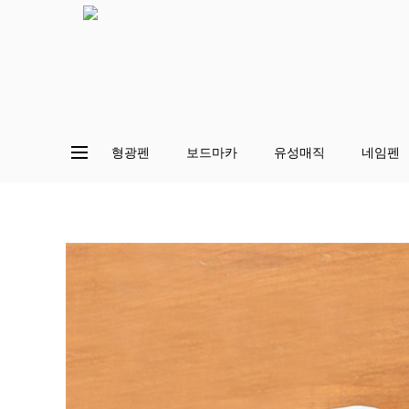
형광펜
보드마카
유성매직
네임펜