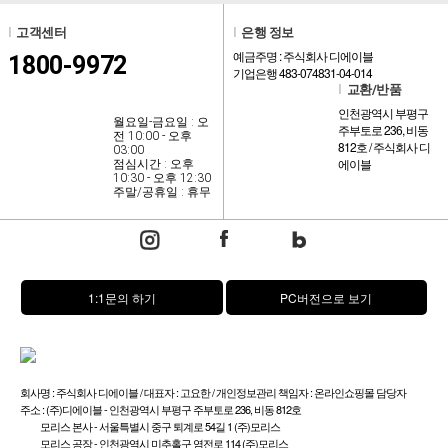
l
고객센터
l
은행 정보
예금주명 : 주식회사 디에이블
1800-9972
기업은행 483-074831-04-014
l
교환/반품
인천광역시 부평구
월요일-금요일 : 오
주부토로 236, 비동
전 10:00 - 오후
812호 / 주식회사 디
03:00
에이블
점심시간 : 오후
10:30 - 오후 12:30
주말/공휴일 : 휴무
1:1문의 하기
PC버전으로 보기
회사명 : 주식회사 디에이블 / 대표자 : 고요한 / 개인정보관리 책임자 : 온라인쇼핑몰 담당자
주소 : (주)디에이블 - 인천광역시 부평구 주부토로 236, 비동 812호
모리스 본사 - 서울특별시 중구 퇴계로 54길 1 (주)모리스
모리스 공장 - 인천광역시 미추홀구 염전로 114 (주)모리스