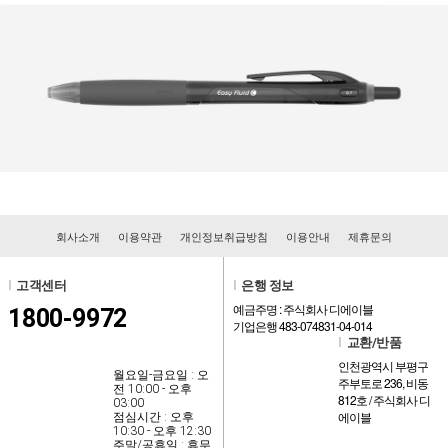
회사소개
이용약관
개인정보취급방침
이용안내
제휴문의
l
고객센터
l
은행 정보
예금주명 : 주식회사 디에이블
1800-9972
기업은행 483-074831-04-014
l
교환/반품
인천광역시 부평구
월요일-금요일 : 오
주부토로 236, 비동
전 10:00 - 오후
812호 / 주식회사 디
03:00
에이블
점심시간 : 오후
10:30 - 오후 12:30
주말/공휴일 : 휴무