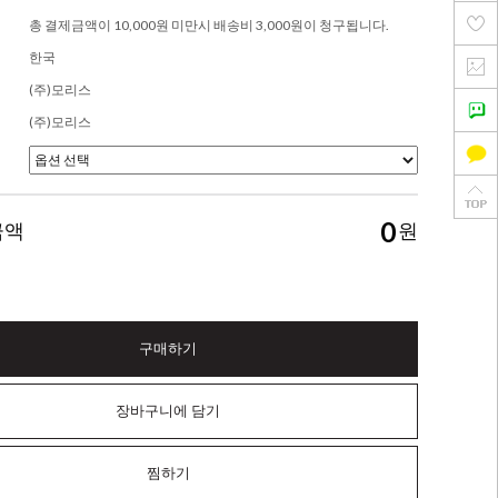
총 결제금액이 10,000원 미만시 배송비 3,000원이 청구됩니다.
한국
(주)모리스
(주)모리스
0
금액
원
구매하기
장바구니에 담기
찜하기