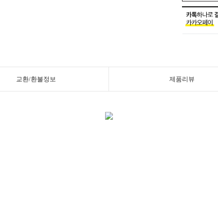
교환/환불정보
제품리뷰