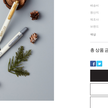
배송비
원산지
제조사
브랜드
색상
총 상품 