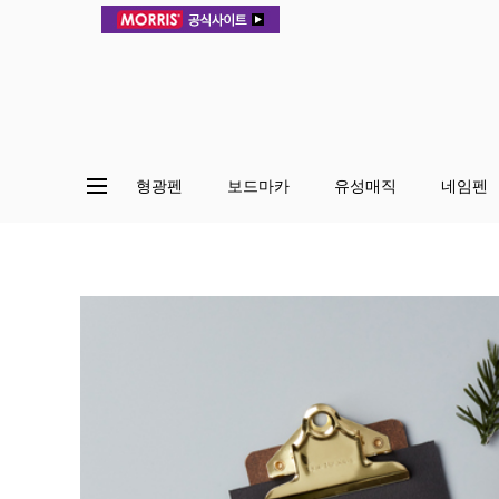
형광펜
보드마카
유성매직
네임펜