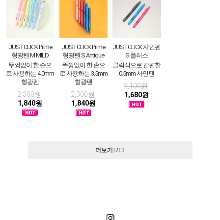
JUSTCLICK Prime
JUSTCLICK Prime
JUSTCLICK 사인펜
형광펜 M MILD
형광펜 S Antique
S 플러스
뚜껑없이 한 손으
뚜껑없이 한 손으
클릭식으로 간편한
로 사용하는 4.0mm
로 사용하는 3.5mm
0.5mm 사인펜
형광펜
형광펜
2,100원
2,300원
2,300원
1,680원
1,840원
1,840원
더보기
1
/
13