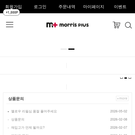
회원가입
로그인
주문내역
마이페이지
이벤트
+1,000P
상품문의
옐로우 리필심 품절 풀어주세요
2026-05-02
상품문의
2026-02-08
재입고가 언제 될까요?
2026-02-07