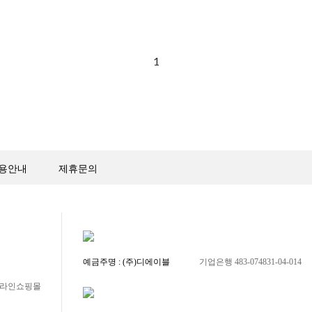
1
용안내
제휴문의
예금주명 : (주)디에이블
기업은행 483-074831-04-014
 온라인쇼핑몰