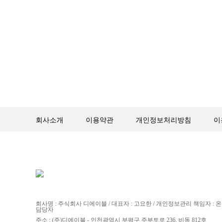
회사소개
이용약관
개인정보처리방침
이
회사명 : 주식회사 디에이블 / 대표자 : 고요한 / 개인정보관리 책임자 :
담당자
주소 : (주)디에이블 - 인천광역시 부평구 주부토로 236, 비동 812호