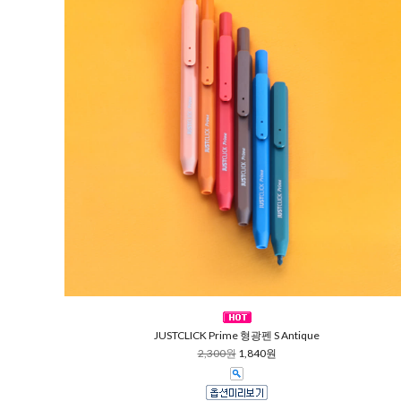
JUSTCLICK Prime 형광펜 S Antique
2,300원
1,840원