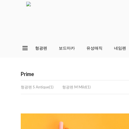
형광펜
보드마카
유성매직
네임펜
Prime
형광펜 S Antique(1)
형광펜 M Mild(1)